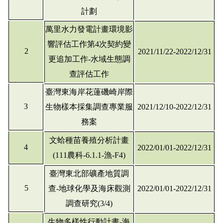
計劃
萬里水力發電計畫環境影
響評估工作第4次契約變
2
2021/11/22-2022/12/31
更追加工作-水域生態調
查評估工作
臺灣東海岸花蓮磯崎岸際
3
生物樣本採集調查專業服
2021/12/10-2022/12/31
務案
文蛤種苗養殖分析計畫
4
2022/01/01-2022/12/31
(111農科-6.1.1-漁-F4)
臺灣東北部礦產地質調
5
查-地球化學及海床觀測
2022/01/01-2022/12/31
調查研究(3/4)
生物多樣性行動計畫-海