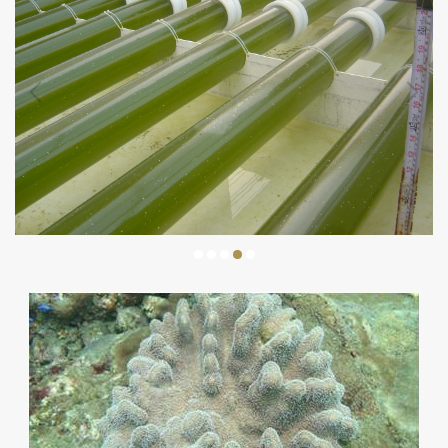
組織章程
組織成員
研究計畫
研究成果
國際合作
國際合作論文